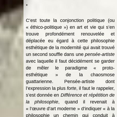
*
C’est toute la conjonction politique (ou
« éthico-politique ») en art et vie qui s’en
trouve profondément renouvelée et
déplacée eu égard à cette philosophie
esthétique de la modernité qui avait trouvé
un second souffle dans une
pensée-artiste
avec laquelle il faut décidément se garder
de mêler le paradigme « proto-
esthétique » de la chaosmose
guattarienne. Pensée-artiste dont
l’expression la plus
forte
, il faut le rappeler,
s’est donnée en
Différence et répétition
de
la philosophie
, quand il revenait à
« l’œuvre d’art moderne » d’indiquer « à la
philosophie un chemin qui conduit à