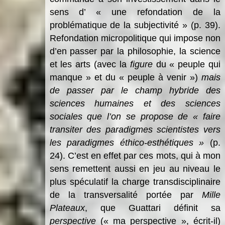
sens d’ « une refondation de la
problématique de la subjectivité » (p. 39).
Refondation micropolitique qui impose non
d’en passer par la philosophie, la science
et les arts (avec la
figure
du « peuple qui
manque » et du « peuple à venir »)
mais
de passer par le champ hybride des
sciences humaines et des sciences
sociales que l’on se propose de « faire
transiter des paradigmes scientistes vers
les paradigmes éthico-esthétiques »
(p.
24). C’est en effet par ces mots, qui à mon
sens remettent aussi en jeu au niveau le
plus spéculatif la charge transdisciplinaire
de la transversalité portée par
Mille
Plateaux
, que Guattari définit sa
perspective
(« ma perspective », écrit-il)