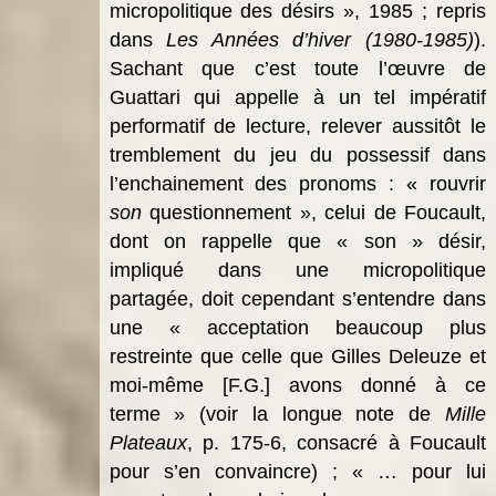
micropolitique des désirs », 1985 ; repris
dans
Les Années d’hiver (1980-1985)
).
Sachant que c’est toute l’œuvre de
Guattari qui appelle à un tel impératif
performatif de lecture, relever aussitôt le
tremblement du jeu du possessif dans
l’enchainement des pronoms : « rouvrir
son
questionnement », celui de Foucault,
dont on rappelle que « son » désir,
impliqué dans une micropolitique
partagée, doit cependant s’entendre dans
une « acceptation beaucoup plus
restreinte que celle que Gilles Deleuze et
moi-même [F.G.] avons donné à ce
terme » (voir la longue note de
Mille
Plateaux
, p. 175-6, consacré à Foucault
pour s’en convaincre) ; « … pour lui