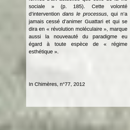
sociale » (p. 185). Cette volonté
d’intervention
dans le processus
,
qui n’a
jamais cessé d’animer Guattari et qui se
dira en « révolution moléculaire », marque
aussi la nouveauté du paradigme eu
égard à toute espèce de « régime
esthétique ».
In Chimères, n°77, 2012
Categories:
paradigme ethico-esthétique, chaosmose,
déterritorialisation