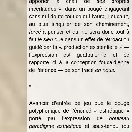
apporter la chair de
ses
propres
incertitudes », dans un bougé engageant
sans nul doute tout ce qui l’aura, Foucault,
au plus singulier de son cheminement,
forcé
à penser et qui ne sera donc tout à
fait
le sien
que dans un effet de rétroaction
guidé par la « production existentielle » —
l’expression est guattarienne et se
rapporte ici à la conception foucaldienne
de l’énoncé — de son tracé
en nous.
*
Avancer d’entrée de jeu que
le bougé
polyphonique de l’énoncé « esthétique »
porté par l’expression de
nouveau
paradigme esthétique
et sous-tendu (ou