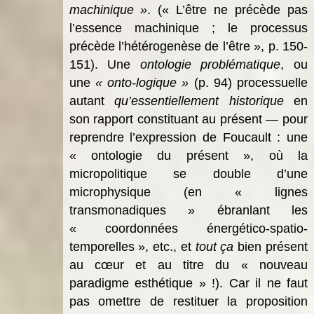
machinique »
. (« L’être ne précède pas
l’essence machinique ; le processus
précède l’hétérogenèse de l’être », p. 150-
151). Une
ontologie problématique
, ou
une
« onto-logique »
(p. 94) processuelle
autant
qu’essentiellement historique
en
son rapport constituant au présent — pour
reprendre l’expression de Foucault : une
« ontologie du présent », où la
micropolitique se double d’une
microphysique (en « lignes
transmonadiques » ébranlant les
« coordonnées énergético-spatio-
temporelles », etc., et
tout ça
bien présent
au cœur et au titre du « nouveau
paradigme esthétique » !). Car il ne faut
pas omettre de restituer la proposition