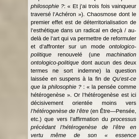
philosophie ?
: « Et j’ai trois fois vainqueur
traversé l’Achéron »). Chaosmose dont le
premier effet est de déterritorialisation de
l’esthétique dans un radical en deçà / au-
delà de l’art qui va permettre de reformuler
et d’affronter sur un mode
ontologico-
politique
renouvelé (une
machination
ontologico-politique
dont aucun des deux
termes ne sort indemne) la question
laissée en suspens à la fin de
Qu’est-ce
que la philosophie ?
: « la pensée comme
hétérogenèse ». Or l’hétérogenèse est ici
décisivement orientée moins vers
l’hétérogenèse de l’être
(en Être—Pensée,
etc.) que vers l’affirmation du
processus
précédant l’hétérogenèse de l’être en
vertu même de son « essence