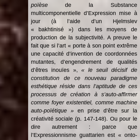
poïèse
de la Substance
multicomponentielle d’Expression mise à
jour (à l’aide d’un Hjelmslev
« bakhtinisé ») dans les moyens de
production de la subjectivité. A preuve le
fait que si l’art « porte à son point extrême
une capacité d’invention de coordonnées
mutantes, d’engendrement de qualités
d’êtres inouïes »,
« le seuil décisif de
constitution de ce nouveau paradigme
esthétique réside dans l’aptitude de ces
processus de création à s’auto-affirmer
comme foyer existentiel, comme machine
auto-poïétique »
en prise d’être sur la
créativité sociale (p. 147-148). Ou pour le
dire autrement : parce que
l’Expressionnisme guattarien est « onto-