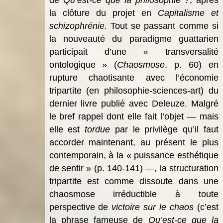
la clôture du projet en
Capitalisme et
schizophrénie.
Tout se passant comme si
la nouveauté du paradigme guattarien
participait d’une « transversalité
ontologique » (
Chaosmose
, p. 60) en
rupture chaotisante avec l’économie
tripartite (en philosophie-sciences-art) du
dernier livre publié avec Deleuze. Malgré
le bref rappel dont elle fait l’objet — mais
elle est
tordue
par le privilège qu’il faut
accorder maintenant, au présent le plus
contemporain, à la « puissance esthétique
de sentir » (p. 140-141) —, la structuration
tripartite est comme dissoute dans une
chaosmose irréductible à toute
perspective de
victoire sur le chaos
(c’est
la phrase fameuse de
Qu’est-ce que la