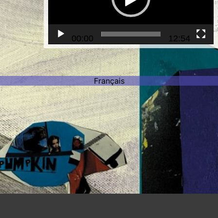
00:00
12:54
Categories:
écosophie, révolution moléculaire
Français