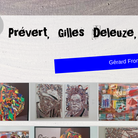
 Prévert, Gilles Deleuze,
Gérard Fro