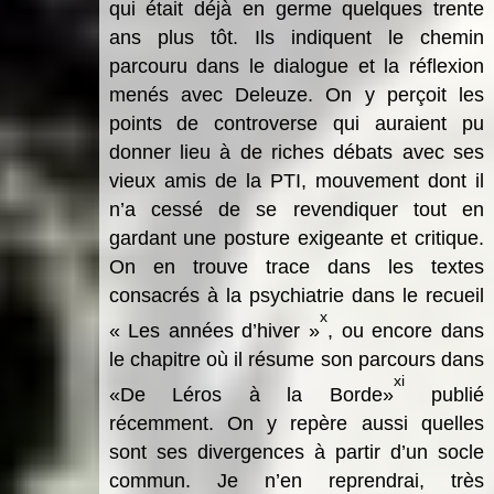
qui était déjà en germe quelques trente
ans plus tôt. Ils indiquent le chemin
parcouru dans le dialogue et la réflexion
menés avec Deleuze. On y perçoit les
points de controverse qui auraient pu
donner lieu à de riches débats avec ses
vieux amis de la PTI, mouvement dont il
n’a cessé de se revendiquer tout en
gardant une posture exigeante et critique.
On en trouve trace dans les textes
consacrés à la psychiatrie dans le recueil
x
« Les années d’hiver »
, ou encore dans
le chapitre où il résume son parcours dans
xi
«De Léros à la Borde»
publié
récemment. On y repère aussi quelles
sont ses divergences à partir d’un socle
commun. Je n’en reprendrai, très