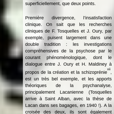
superficiellement, que deux points.
Première divergence, l’insatisfaction
clinique. On sait que les recherches
cliniques de F. Tosquelles et J. Oury, par
exemple, puisent largement dans une
double tradition : les investigations
compréhensives de la psychose par le
courant phénoménologique, dont le
dialogue entre J. Oury et H. Maldiney à
xii
propos de la création et la schizoprénie
,
est un très bel exemple, et les apports
théoriques de la psychanalyse,
principalement Lacanienne (Tosquelles
arrive à Saint Alban, avec la thèse de
Lacan dans ses bagages, en 1940 !). A la
croisée des deux, ils sont également