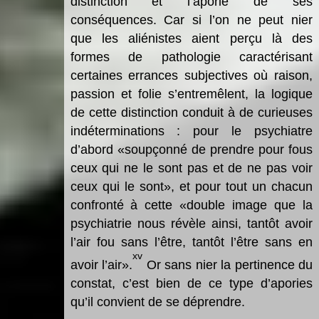
distinction et l’aporie de ses
conséquences. Car si l’on ne peut nier
que les aliénistes aient perçu là des
formes de pathologie caractérisant
certaines errances subjectives où raison,
passion et folie s’entremêlent, la logique
de cette distinction conduit à de curieuses
indéterminations : pour le psychiatre
d’abord «soupçonné de prendre pour fous
ceux qui ne le sont pas et de ne pas voir
ceux qui le sont», et pour tout un chacun
confronté à cette «double image que la
psychiatrie nous révèle ainsi, tantôt avoir
l’air fou sans l’être, tantôt l’être sans en
xv
avoir l’air».
Or sans nier la pertinence du
constat, c’est bien de ce type d’apories
qu’il convient de se déprendre.