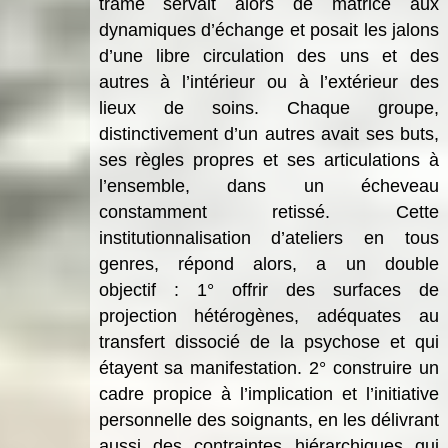
trame servait alors de matrice aux
dynamiques d’échange et posait les jalons
d’une libre circulation des uns et des
autres à l’intérieur ou à l’extérieur des
lieux de soins. Chaque groupe,
distinctivement d’un autres avait ses buts,
ses règles propres et ses articulations à
l’ensemble, dans un écheveau
constamment retissé. Cette
institutionnalisation d’ateliers en tous
genres, répond alors, a un double
objectif : 1° offrir des surfaces de
projection hétérogènes, adéquates au
transfert dissocié de la psychose et qui
étayent sa manifestation. 2° construire un
cadre propice à l’implication et l’initiative
personnelle des soignants, en les délivrant
aussi des contraintes hiérarchiques qui