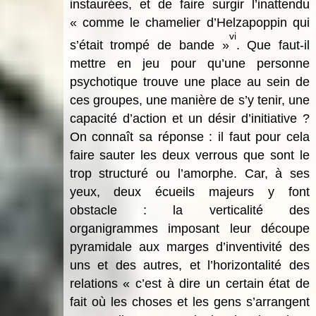
instaurées, et de faire surgir l’inattendu
« comme le chamelier d’Helzapoppin qui
vi
s’était trompé de bande »
. Que faut-il
mettre en jeu pour qu’une personne
psychotique trouve une place au sein de
ces groupes, une manière de s’y tenir, une
capacité d’action et un désir d’initiative ?
On connaît sa réponse : il faut pour cela
faire sauter les deux verrous que sont le
trop structuré ou l’amorphe. Car, à ses
yeux, deux écueils majeurs y font
obstacle : la verticalité des
organigrammes imposant leur découpe
pyramidale aux marges d’inventivité des
uns et des autres, et l’horizontalité des
relations « c’est à dire un certain état de
fait où les choses et les gens s’arrangent