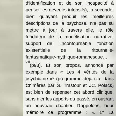
d’identification et de son incapacité à
penser les devenirs intensifs), la seconde,
bien qu’ayant produit les meilleures
descriptions de la psychose, n’a pas su
mettre à jour à travers elle, le rôle
fondateur de la modélisation narrative,
support de l’incontournable fonction
existentielle de la ritournelle-
fantasmatique-mythique-romanesque…
xiii
(p93). Et son propos, annoncé par
exemple dans « Les 4 vérités de la
psychiatrie »* (programme déjà cité dans
Chimères par G. Trastour et JC. Polack)
est bien de repenser cet abord clinique,
sans nier les apports du passé, en ouvrant
un nouveau chantier. Rappelons, pour
mémoire ce programme : « 1° La