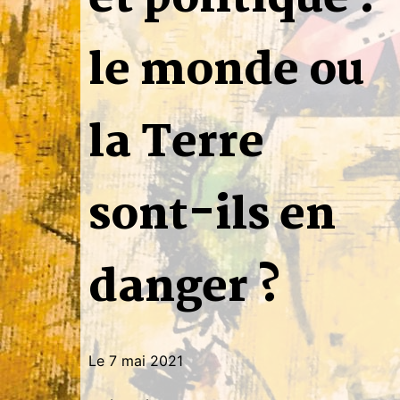
le monde ou
la Terre
sont-ils en
danger ?
Le 7 mai 2021