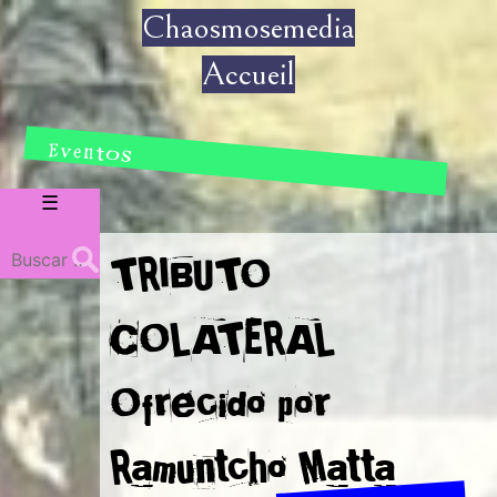
Chaosmosemedia
Accueil
Eventos
Menu
☰
Buscar:
TRIBUTO
COLATERAL
Ofrecido por
Ramuntcho Matta