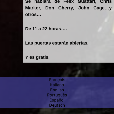
Se hablará de Felix Guattari, Chris
Marker, Don Cherry, John Cage…y
otros…
De 11 a 22 horas….
Las puertas estarán abiertas.
Y es gratis.
Categories:
Eventos
Français
Italiano
English
Português
Español
Deutsch