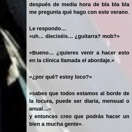
después de media hora de bla bla bla
me pregunta qué hago con este verano
.
Le respondo…
«uh… dieciséis… ¿guitarra? mob?»
«Bueno… ¿quieres venir a hacer esto
en la clínica llamada el abordaje.»
«¿por qué? estoy loco?»
«sabes que todos estamos al borde de
la locura, puede ser diaria, mensual o
anual…
«.
y entonces creo que podrás hacer un
bien a mucha gente»
.