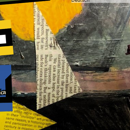
Deutsch
ica