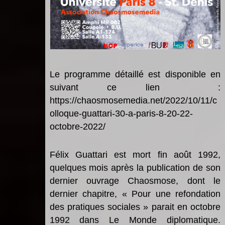
Le programme détaillé est disponible en
suivant ce lien
:
https://chaosmosemedia.net/2022/10/11/c
olloque-guattari-30-a-paris-8-20-22-
octobre-2022/
F
élix Guattari est mort fin août 1992,
quelques mois apr
è
s la publication de son
dernier ouvrage Chaosmose, dont le
dernier chapitre, « Pour une refondation
des pratiques sociales
»
parait en octobre
1992 dans Le Monde diplomatique.