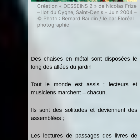
Création « DESSEINS 2 » de Nicolas Frize
– Ilot du Cygne, Saint-Denis – Juin 2004 –
© Photo : Bernard Baudin / le bar Floréal .
photographie
Des chaises en métal sont disposées le
long des allées du jardin
Tout le monde est assis ; lecteurs et
musiciens marchent – chacun.
Ils sont des solitudes et deviennent des
assemblées ;
Les lectures de passages des livres de