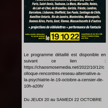
Le programme détaillé est disponible en
suivant ce lien
:
https://chaosmosemedia.net/2022/10/12/c
olloque-rencontres-reseau-alternative-a-
la-psychiatrie-le-19-octobre-a-censier-de-
10h-a20h/
Du JEUDI
20 au SAMEDI 22
OCTOBR
E