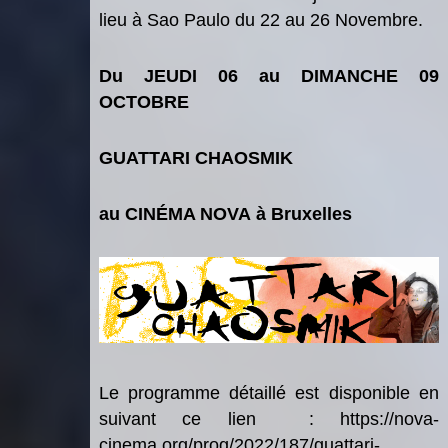
lieu
à
Sao Paulo du 22 au 26 Novembre.
Du JEUDI 06 au DIMANCHE 09
OCTOBRE
GUATTARI CHAOSMIK
au CINÉ
MA NOVA
à Bruxelles
Le programme détaillé est disponible en
suivant ce lien
:
https://nova-
cinema.org/prog/2022/187/guattari-